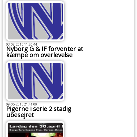
03-08-2016 11:20:44
Nyborg G & IF forventer at
kæmpe om overlevelse
09-05-2016 21:41:00
Pigerne i serie 2 stadig
ubesejret