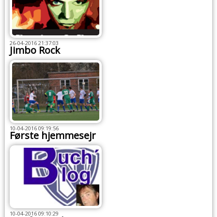
26-04-2016 21:37:03
Jimbo Rock
10-04-2016 09:19:56
Første hjemmesejr
10-04-2016 09:10:29