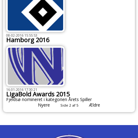
08-02-2016 15:55:53
Hamborg 2016
16-01-2016 17:30:21
LigaBold Awards 2015
Fjeldsø nomineret i kategorien Årets Spiller
Nyere
Ældre
Side 2 af 5