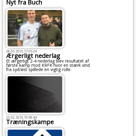
Nyt fra Buch
28-03-2016 17:05:24
Ærgerligt nederlag
Et ærgerligt 2-4 nederlag blev resultatet af
første kamp mod KRFK hvor en stærk vind
fra syd/øst spillede en vigtig rolle.
23-02-2016 19:38:44
Træningskampe