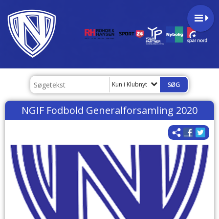
Kun i Klubnyt
NGIF Fodbold Generalforsamling 2020