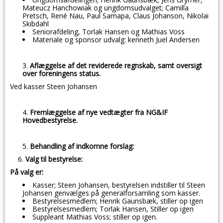
Mateucz Hanchowiak og ungdomsudvalget; Camilla
Pretsch, René Nau, Paul Samapa, Claus Johanson, Nikolai
Skibdahl
Seniorafdeling, Torlak Hansen og Mathias Voss
Materiale og sponsor udvalg: kenneth Juel Andersen
Aflæggelse af det reviderede regnskab, samt oversigt
over foreningens status.
Ved kasser Steen Johansen
Fremlæggelse af nye vedtægter fra NG&IF
Hovedbestyrelse.
Behandling af indkomne forslag:
6.
Valg til bestyrelse:
På valg er:
Kasser; Steen Johansen, bestyrelsen indstiller til Steen
Johansen genvælges på generalforsamling som kasser.
Bestyrelsesmedlem; Henrik Gaunsbæk, stiller op igen
Bestyrelsesmedlem; Torlak Hansen, Stiller op igen
Suppleant Mathias Voss; stiller op igen.