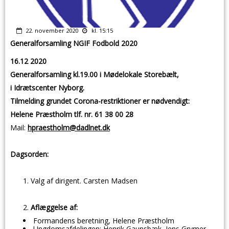
22. november 2020
kl. 15:15
Generalforsamling NGIF Fodbold 2020
16.12 2020
Generalforsamling kl.19.00 i Mødelokale Storebælt,
i Idrætscenter Nyborg.
Tilmelding grundet Corona-restriktioner er nødvendigt:
Helene Præstholm tlf. nr. 61 38 00 28
Mail:
hpraestholm@dadlnet.dk
Dagsorden:
Valg af dirigent. Carsten Madsen
Aflæggelse af:
Formandens beretning, Helene Præstholm
Ungdomsafdelingen; Henrik Gaunsbæk, Jens Grymer,