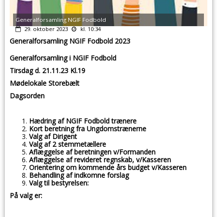
Generalforsamling NGIF Fodbold
29. oktober 2023
kl. 10:34
Generalforsamling NGIF Fodbold 2023
Generalforsamling i NGIF Fodbold
Tirsdag d. 21.11.23 Kl.19
Mødelokale Storebælt
Dagsorden
Hædring af NGIF Fodbold trænere
Kort beretning fra Ungdomstrænerne
Valg af Dirigent
Valg af 2 stemmetællere
Aflæggelse af beretningen v/Formanden
Aflæggelse af revideret regnskab, v/Kasseren
Orientering om kommende års budget v/Kasseren
Behandling af indkomne forslag
Valg til bestyrelsen:
På valg er: