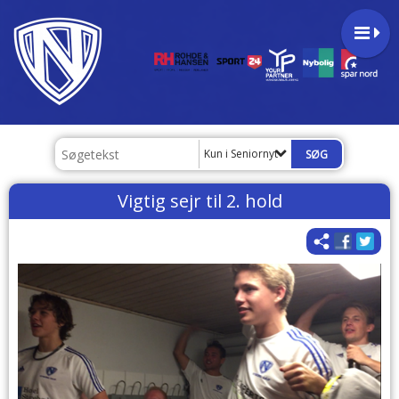
Kun i Seniornyt
Vigtig sejr til 2. hold