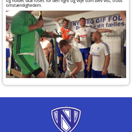
og holdet skal roses for den fight og vilje som blev vist, trods
omstændighedern.