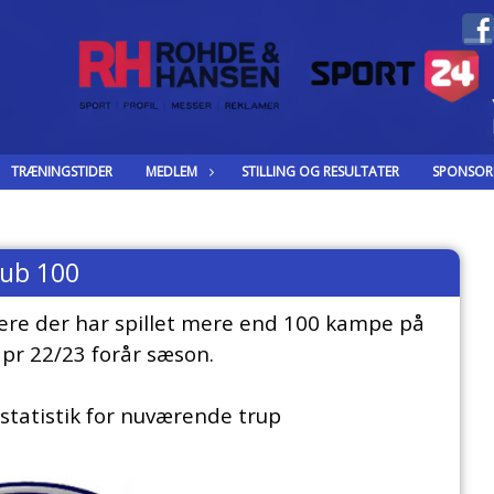
TRÆNINGSTIDER
MEDLEM
STILLING OG RESULTATER
SPONSOR
lub 100
lere der har spillet mere end 100 kampe på
 pr 22/23 forår sæson.
tatistik for nuværende trup