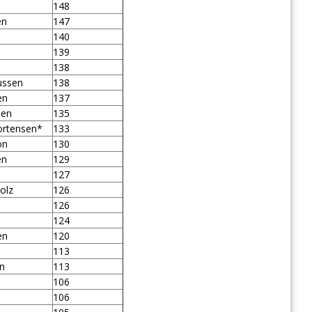
148
en
147
140
139
138
ussen
138
en
137
sen
135
ortensen*
133
on
130
en
129
n
127
olz
126
126
124
en
120
113
en
113
106
106