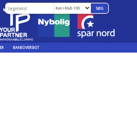
Kun i Klub 100
ER
BANEOVERSIGT