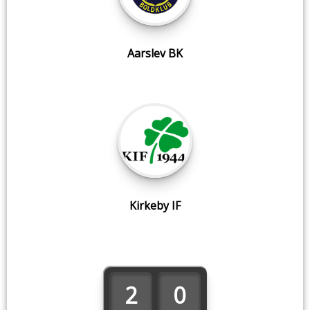
Aarslev BK
Kirkeby IF
2
0