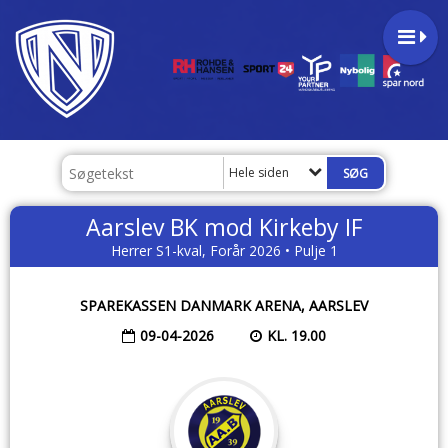
Hele siden
Aarslev BK mod Kirkeby IF
Herrer S1-kval, Forår 2026 • Pulje 1
SPAREKASSEN DANMARK ARENA, AARSLEV
09-04-2026
KL. 19.00